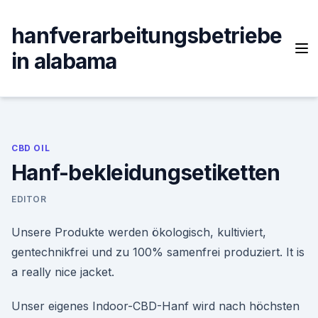
Skip
to
hanfverarbeitungsbetriebe
content
in alabama
CBD OIL
Hanf-bekleidungsetiketten
EDITOR
Unsere Produkte werden ökologisch, kultiviert,
gentechnikfrei und zu 100% samenfrei produziert. It is
a really nice jacket.
Unser eigenes Indoor-CBD-Hanf wird nach höchsten