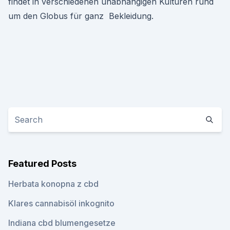
findet in verschiedenen unabhängigen Kulturen rund
um den Globus für ganz Bekleidung.
Featured Posts
Herbata konopna z cbd
Klares cannabisöl inkognito
Indiana cbd blumengesetze