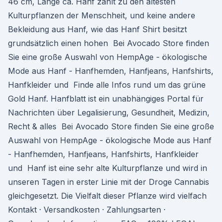
46 cm, Länge ca. Hanf zählt zu den ältesten
Kulturpflanzen der Menschheit, und keine andere
Bekleidung aus Hanf, wie das Hanf Shirt besitzt
grundsätzlich einen hohen Bei Avocado Store finden
Sie eine große Auswahl von HempAge - ökologische
Mode aus Hanf - Hanfhemden, Hanfjeans, Hanfshirts,
Hanfkleider und Finde alle Infos rund um das grüne
Gold Hanf. Hanfblatt ist ein unabhängiges Portal für
Nachrichten über Legalisierung, Gesundheit, Medizin,
Recht & alles Bei Avocado Store finden Sie eine große
Auswahl von HempAge - ökologische Mode aus Hanf
- Hanfhemden, Hanfjeans, Hanfshirts, Hanfkleider
und Hanf ist eine sehr alte Kulturpflanze und wird in
unseren Tagen in erster Linie mit der Droge Cannabis
gleichgesetzt. Die Vielfalt dieser Pflanze wird vielfach
Kontakt · Versandkosten · Zahlungsarten ·