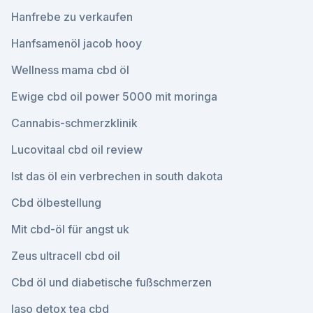
Hanfrebe zu verkaufen
Hanfsamenöl jacob hooy
Wellness mama cbd öl
Ewige cbd oil power 5000 mit moringa
Cannabis-schmerzklinik
Lucovitaal cbd oil review
Ist das öl ein verbrechen in south dakota
Cbd ölbestellung
Mit cbd-öl für angst uk
Zeus ultracell cbd oil
Cbd öl und diabetische fußschmerzen
Iaso detox tea cbd