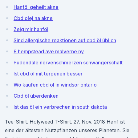
Hanföl geheilt akne
Cbd olej na akne
Zeig mir hanföl
Sind allergische reaktionen auf cbd öl üblich
8 hempstead ave malverne ny
Pudendale nervenschmerzen schwangerschaft
Ist cbd öl mit terpenen besser
Wo kaufen cbd öl in windsor ontario
Cbd öl überdenken
Ist das öl ein verbrechen in south dakota
Tee-Shirt. Holyweed T-Shirt. 27. Nov. 2018 Hanf ist
eine der ältesten Nutzpflanzen unseres Planeten. Sie