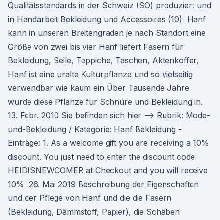
Qualitätsstandards in der Schweiz (SO) produziert und
in Handarbeit Bekleidung und Accessoires (10) Hanf
kann in unseren Breitengraden je nach Standort eine
Größe von zwei bis vier Hanf liefert Fasern für
Bekleidung, Seile, Teppiche, Taschen, Aktenkoffer,
Hanf ist eine uralte Kulturpflanze und so vielseitig
verwendbar wie kaum ein Über Tausende Jahre
wurde diese Pflanze für Schnüre und Bekleidung in.
13. Febr. 2010 Sie befinden sich hier --> Rubrik: Mode-
und-Bekleidung / Kategorie: Hanf Bekleidung -
Einträge: 1. As a welcome gift you are receiving a 10%
discount. You just need to enter the discount code
HEIDISNEWCOMER at Checkout and you will receive
10% 26. Mai 2019 Beschreibung der Eigenschaften
und der Pflege von Hanf und die die Fasern
(Bekleidung, Dämmstoff, Papier), die Schäben