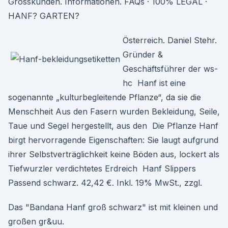
Grosskunden. Informationen. FAQs · 100% LEGAL ·
HANF? GARTEN?
Österreich. Daniel Stehr.
Gründer &
Geschäftsführer der ws-
hc Hanf ist eine
sogenannte „kulturbegleitende Pflanze“, da sie die
Menschheit Aus den Fasern wurden Bekleidung, Seile,
Taue und Segel hergestellt, aus den Die Pflanze Hanf
birgt hervorragende Eigenschaften: Sie laugt aufgrund
ihrer Selbstverträglichkeit keine Böden aus, lockert als
Tiefwurzler verdichtetes Erdreich Hanf Slippers
Passend schwarz. 42,42 €. Inkl. 19% MwSt., zzgl.
Das "Bandana Hanf groß schwarz" ist mit kleinen und
großen gr&uu.