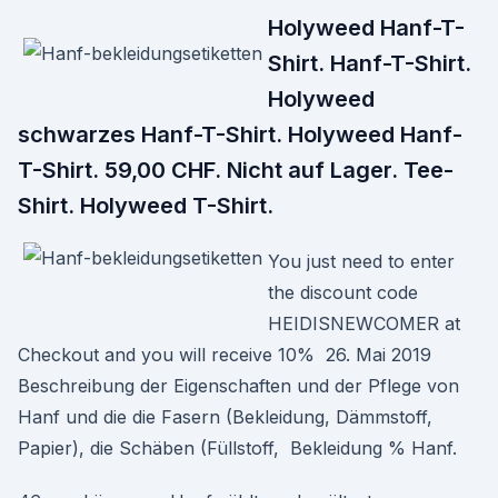
Holyweed Hanf-T-
Shirt. Hanf-T-Shirt.
Holyweed
schwarzes Hanf-T-Shirt. Holyweed Hanf-
T-Shirt. 59,00 CHF. Nicht auf Lager. Tee-
Shirt. Holyweed T-Shirt.
You just need to enter
the discount code
HEIDISNEWCOMER at
Checkout and you will receive 10% 26. Mai 2019
Beschreibung der Eigenschaften und der Pflege von
Hanf und die die Fasern (Bekleidung, Dämmstoff,
Papier), die Schäben (Füllstoff, Bekleidung % Hanf.