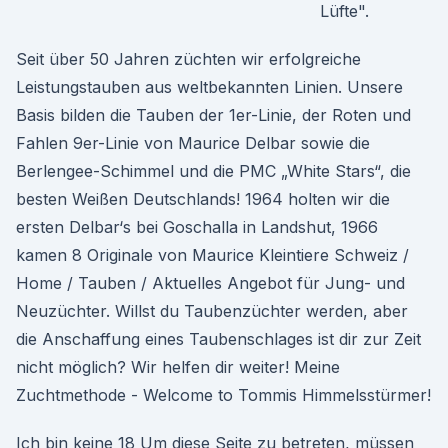
Lüfte".
Seit über 50 Jahren züchten wir erfolgreiche
Leistungstauben aus weltbekannten Linien. Unsere
Basis bilden die Tauben der 1er-Linie, der Roten und
Fahlen 9er-Linie von Maurice Delbar sowie die
Berlengee-Schimmel und die PMC „White Stars“, die
besten Weißen Deutschlands! 1964 holten wir die
ersten Delbar‘s bei Goschalla in Landshut, 1966
kamen 8 Originale von Maurice Kleintiere Schweiz /
Home / Tauben / Aktuelles Angebot für Jung- und
Neuzüchter. Willst du Taubenzüchter werden, aber
die Anschaffung eines Taubenschlages ist dir zur Zeit
nicht möglich? Wir helfen dir weiter! Meine
Zuchtmethode - Welcome to Tommis Himmelsstürmer!
Ich bin keine 18 Um diese Seite zu betreten, müssen