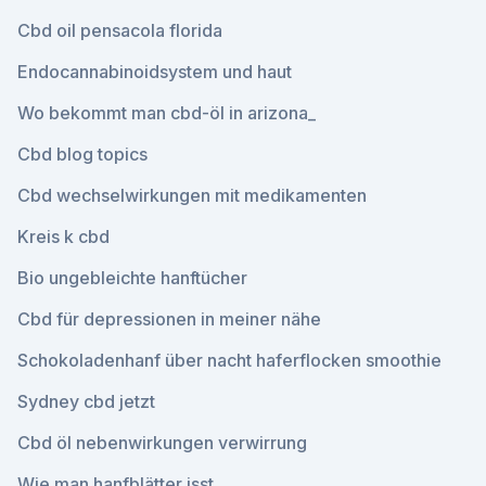
Cbd oil pensacola florida
Endocannabinoidsystem und haut
Wo bekommt man cbd-öl in arizona_
Cbd blog topics
Cbd wechselwirkungen mit medikamenten
Kreis k cbd
Bio ungebleichte hanftücher
Cbd für depressionen in meiner nähe
Schokoladenhanf über nacht haferflocken smoothie
Sydney cbd jetzt
Cbd öl nebenwirkungen verwirrung
Wie man hanfblätter isst