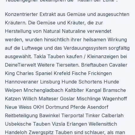
Konzentrierter Extrakt aus Gemüse und ausgesuchten
Kräutern. Die Gemüse und Kräuter, die zur
Herstellung von Natural Naturaline verwendet
werden, wurden hinsichtlich ihrer heilsamen Wirkung
auf die Luftwege und das Verdauungssystem sorgfältig
ausgewählt. Takla Tauben kaufen / Kleinanzeigen bei
DeineTierwelt Weitere Tierseiten. Brieftauben Cavalier
King Charles Spaniel Krefeld Fische Frickingen
Hannoveraner Linsburg Hunde Schortens Hunde
Welpen Mnchengladbach Kaltblter Kangal Bramsche
Katzen Willich Malteser Goslar Mischlinge Wagenhoff
Neue Weiss OKH Dortmund Pferde Asendorf
Reitbeteiligung Bawinkel Tierportal Tinker Calberlah
Usbekische Tauben Vizsla Erlangen Wellensittich
Handeloh Zwergspitz Tauben sind schlauer, als man