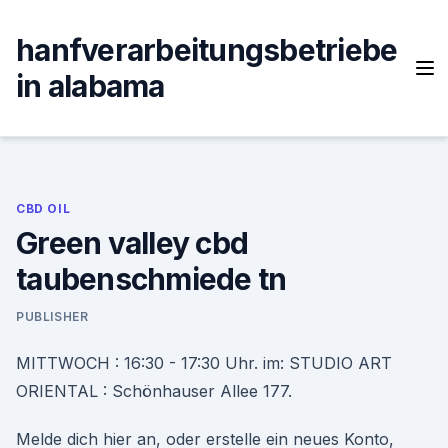
Skip
to
hanfverarbeitungsbetriebe
content
in alabama
CBD OIL
Green valley cbd
taubenschmiede tn
PUBLISHER
MITTWOCH : 16:30 - 17:30 Uhr. im: STUDIO ART
ORIENTAL : Schönhauser Allee 177.
Melde dich hier an, oder erstelle ein neues Konto,