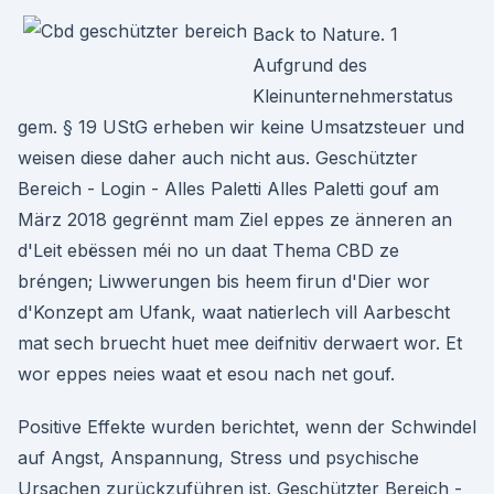
Back to Nature. 1
Aufgrund des
Kleinunternehmerstatus
gem. § 19 UStG erheben wir keine Umsatzsteuer und
weisen diese daher auch nicht aus. Geschützter
Bereich - Login - Alles Paletti Alles Paletti gouf am
März 2018 gegrënnt mam Ziel eppes ze änneren an
d'Leit ebëssen méi no un daat Thema CBD ze
bréngen; Liwwerungen bis heem firun d'Dier wor
d'Konzept am Ufank, waat natierlech vill Aarbescht
mat sech bruecht huet mee deifnitiv derwaert wor. Et
wor eppes neies waat et esou nach net gouf.
Positive Effekte wurden berichtet, wenn der Schwindel
auf Angst, Anspannung, Stress und psychische
Ursachen zurückzuführen ist. Geschützter Bereich -