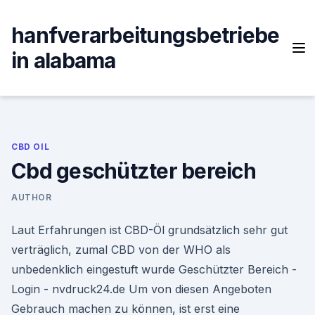
Skip
to
hanfverarbeitungsbetriebe
content
in alabama
CBD OIL
Cbd geschützter bereich
AUTHOR
Laut Erfahrungen ist CBD-Öl grundsätzlich sehr gut
verträglich, zumal CBD von der WHO als
unbedenklich eingestuft wurde Geschützter Bereich -
Login - nvdruck24.de Um von diesen Angeboten
Gebrauch machen zu können, ist erst eine