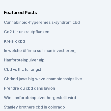
Featured Posts
Cannabinoid-hyperemesis-syndrom cbd
Co2 für unkrautpflanzen
Kreis k cbd
In welche ölfirma soll man investieren_
Hanfproteinpulver aip
Cbd vs thc für angst
Cbdmd jaws big wave championships live
Prendre du cbd dans lavion
Wie hanfproteinpulver hergestellt wird
Stanley brothers cbd in colorado