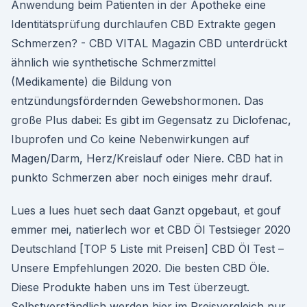
Anwendung beim Patienten in der Apotheke eine
Identitätsprüfung durchlaufen CBD Extrakte gegen
Schmerzen? - CBD VITAL Magazin CBD unterdrückt
ähnlich wie synthetische Schmerzmittel
(Medikamente) die Bildung von
entzündungsfördernden Gewebshormonen. Das
große Plus dabei: Es gibt im Gegensatz zu Diclofenac,
Ibuprofen und Co keine Nebenwirkungen auf
Magen/Darm, Herz/Kreislauf oder Niere. CBD hat in
punkto Schmerzen aber noch einiges mehr drauf.
Lues a lues huet sech daat Ganzt opgebaut, et gouf
emmer mei, natierlech wor et CBD Öl Testsieger 2020
Deutschland [TOP 5 Liste mit Preisen] CBD Öl Test –
Unsere Empfehlungen 2020. Die besten CBD Öle.
Diese Produkte haben uns im Test überzeugt.
Selbstverständlich werden hier im Preisvergleich nur