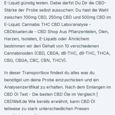
E-Liquid günstig testen. Dabei darfst Du Dir die CBD-
Stärke der Probe selbst aussuchen: Du hast die Wahl
zwischen 100mg CBD, 250mg CBD und 500mg CBD im
E-Liquid. Cannabis THC CBD Laboranalyse -
CBDblueten.de - CBD Shop Aus Pflanzenteilen, Ölen,
Harzen, Isolaten, E-Liquids oder Ähnlichem
bestimmen wir den Gehalt von 10 verschiedenen
Cannabinoiden (CBD, CBDA, d8-THC, d9-THC, THCA,
CBG, CBGA, CBC, CBN, THCV).
In dieser Transportbox findest du alles was du
benötigst um deine Probe einzuschicken und ein
Analysenzertifikat zu erhalten. Nach dem Einlangen im
CBD Öl Test - Die besten CBD Öle im Vergleich |
CBDWelt.de Wie bereits erwähnt, kann CBD Öl
teilweise zu stark unterschiedlichen Preisen