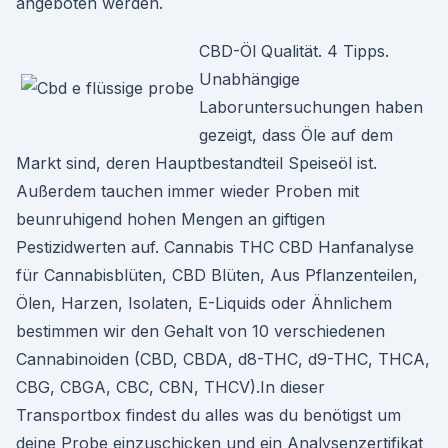
angeboten werden.
CBD-Öl Qualität. 4 Tipps.
Unabhängige
Laboruntersuchungen haben
gezeigt, dass Öle auf dem
Markt sind, deren Hauptbestandteil Speiseöl ist.
Außerdem tauchen immer wieder Proben mit
beunruhigend hohen Mengen an giftigen
Pestizidwerten auf. Cannabis THC CBD Hanfanalyse
für Cannabisblüten, CBD Blüten, Aus Pflanzenteilen,
Ölen, Harzen, Isolaten, E-Liquids oder Ähnlichem
bestimmen wir den Gehalt von 10 verschiedenen
Cannabinoiden (CBD, CBDA, d8-THC, d9-THC, THCA,
CBG, CBGA, CBC, CBN, THCV).In dieser
Transportbox findest du alles was du benötigst um
deine Probe einzuschicken und ein Analysenzertifikat