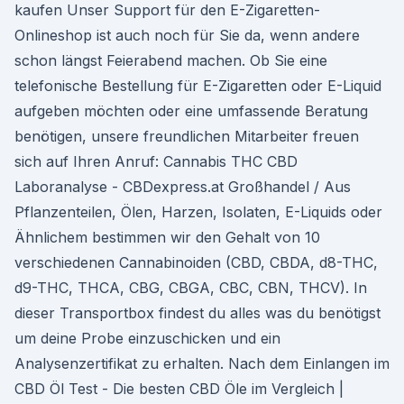
kaufen Unser Support für den E-Zigaretten-
Onlineshop ist auch noch für Sie da, wenn andere
schon längst Feierabend machen. Ob Sie eine
telefonische Bestellung für E-Zigaretten oder E-Liquid
aufgeben möchten oder eine umfassende Beratung
benötigen, unsere freundlichen Mitarbeiter freuen
sich auf Ihren Anruf: Cannabis THC CBD
Laboranalyse - CBDexpress.at Großhandel / Aus
Pflanzenteilen, Ölen, Harzen, Isolaten, E-Liquids oder
Ähnlichem bestimmen wir den Gehalt von 10
verschiedenen Cannabinoiden (CBD, CBDA, d8-THC,
d9-THC, THCA, CBG, CBGA, CBC, CBN, THCV). In
dieser Transportbox findest du alles was du benötigst
um deine Probe einzuschicken und ein
Analysenzertifikat zu erhalten. Nach dem Einlangen im
CBD Öl Test - Die besten CBD Öle im Vergleich |