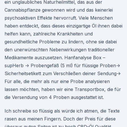
ein unglaubliches Naturheilmittel, das aus der
Cannabispflanze gewonnen wird und das keinerlei
psychoaktiven Effekte hervorruft. Viele Menschen
haben entdeckt, dass dieses einzigartige Öl ihnen dabei
helfen kann, zahlreiche Krankheiten und
gesundheitliche Probleme zu lindern, ohne sie dabei
den unerwünschten Nebenwirkungen traditioneller
Medikamente auszusetzen. Hanfanalyse Box –
supHerb -> Probengefäß (5 ml) für flüssige Proben->
Sicherheitsetikett zum Verschließen deiner Sendung->
Für alle, die mehr als nur eine Probe analysieren
lassen möchten, haben wir eine Transportbox, die für
die Versendung von 4 Proben ausgestattet ist.
Ich schreibe so flüssig als würde ich atmen, die Texte
rasen aus meinen Fingern. Doch der Preis für diese
überaus guten Seiten ist zu hoch CBD-Öl Qualität.