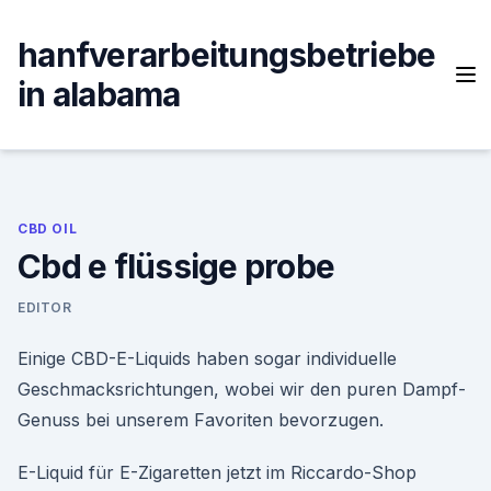
Skip
to
hanfverarbeitungsbetriebe
content
in alabama
CBD OIL
Cbd e flüssige probe
EDITOR
Einige CBD-E-Liquids haben sogar individuelle
Geschmacksrichtungen, wobei wir den puren Dampf-
Genuss bei unserem Favoriten bevorzugen.
E-Liquid für E-Zigaretten jetzt im Riccardo-Shop