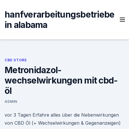
Skip
to
hanfverarbeitungsbetriebe
content
in alabama
CBD STORE
Metronidazol-
wechselwirkungen mit cbd-
öl
ADMIN
vor 3 Tagen Erfahre alles über die Nebenwirkungen
von CBD Öl (+ Wechselwirkungen & Gegenanzeigen)