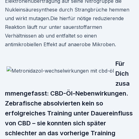
Elektronenübertragung auf seine Nitrogruppe die
Nukleinsäuresynthese durch Strangbrüche hemmen
und wirkt mutagen.Die hierfür nötige reduzierende
Reaktion läuft nur unter sauerstoffarmen
Verhältnissen ab und entfaltet so einen
antimikrobiellen Effekt auf anaerobe Mikroben.
Für
Dich
zusa
mmengefasst: CBD-Öl-Nebenwirkungen.
Zebrafische absolvierten kein so
erfolgreiches Training unter Dauereinfluss
von CBD – sie konnten sich später
schlechter an das vorherige Training