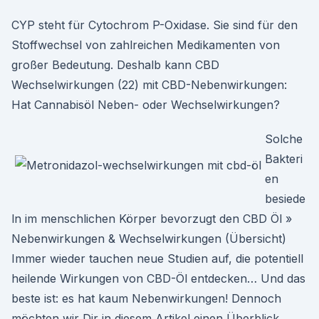
CYP steht für Cytochrom P-Oxidase. Sie sind für den
Stoffwechsel von zahlreichen Medikamenten von
großer Bedeutung. Deshalb kann CBD
Wechselwirkungen (22) mit CBD-Nebenwirkungen:
Hat Cannabisöl Neben- oder Wechselwirkungen?
Solche
Bakteri
en
besiede
ln im menschlichen Körper bevorzugt den CBD Öl »
Nebenwirkungen & Wechselwirkungen (Übersicht)
Immer wieder tauchen neue Studien auf, die potentiell
heilende Wirkungen von CBD-Öl entdecken… Und das
beste ist: es hat kaum Nebenwirkungen! Dennoch
möchten wir Dir in diesem Artikel einen Überblick