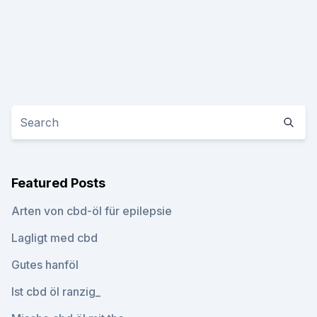
Featured Posts
Arten von cbd-öl für epilepsie
Lagligt med cbd
Gutes hanföl
Ist cbd öl ranzig_