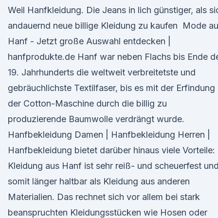
Weil Hanfkleidung. Die Jeans in lich günstiger, als si
andauernd neue billige Kleidung zu kaufen Mode a
Hanf - Jetzt große Auswahl entdecken |
hanfprodukte.de Hanf war neben Flachs bis Ende d
19. Jahrhunderts die weltweit verbreitetste und
gebräuchlichste Textilfaser, bis es mit der Erfindung
der Cotton-Maschine durch die billig zu
produzierende Baumwolle verdrängt wurde.
Hanfbekleidung Damen | Hanfbekleidung Herren |
Hanfbekleidung bietet darüber hinaus viele Vorteile:
Kleidung aus Hanf ist sehr reiß- und scheuerfest un
somit länger haltbar als Kleidung aus anderen
Materialien. Das rechnet sich vor allem bei stark
beanspruchten Kleidungsstücken wie Hosen oder