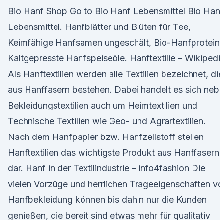
Bio Hanf Shop Go to Bio Hanf Lebensmittel Bio Han
Lebensmittel. Hanfblätter und Blüten für Tee,
Keimfähige Hanfsamen ungeschält, Bio-Hanfprotein
Kaltgepresste Hanfspeiseöle. Hanftextilie – Wikiped
Als Hanftextilien werden alle Textilien bezeichnet, di
aus Hanffasern bestehen. Dabei handelt es sich ne
Bekleidungstextilien auch um Heimtextilien und
Technische Textilien wie Geo- und Agrartextilien.
Nach dem Hanfpapier bzw. Hanfzellstoff stellen
Hanftextilien das wichtigste Produkt aus Hanffasern
dar. Hanf in der Textilindustrie – info4fashion Die
vielen Vorzüge und herrlichen Trageeigenschaften v
Hanfbekleidung können bis dahin nur die Kunden
genießen, die bereit sind etwas mehr für qualitativ