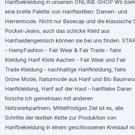
Hanfbekleidung in unserem ONLINE-SHOP Wir biet
eine breite Palette von Hanftextilien: Damen- und
Herrenmode. Nicht nur Basecap und die klassische 
Pocket-Jeans, auch das schicke Kleid aus
Hanfseidengemisch können sie bei uns finden. STA
- HempFashion - Fair Wear & Fair Trade - faire
Kleidung Hanf Kiste Aachen - Fair Wear und Fair
Trade Kleidung - nachhaltige Hanfkleidung, faire
Grüne Mode, Naturmode aus Hanf und Bio Baumwol
Hanfkleidung, Hanf auf der Haut – hanfliebe Daran
forsche ich gemeinsam mit anderen
Netzwerkpartnern. Mittelfristiges Ziel ist es, alle
Schritte der textilen Kette zur Produktion von
Hanfbekleidung in einem geschlossenen Kreislauf mi