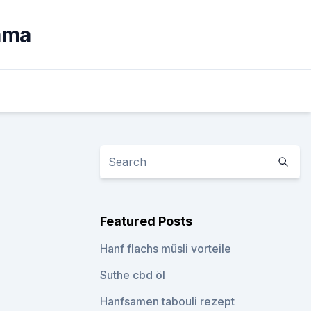
ama
Featured Posts
Hanf flachs müsli vorteile
Suthe cbd öl
Hanfsamen tabouli rezept