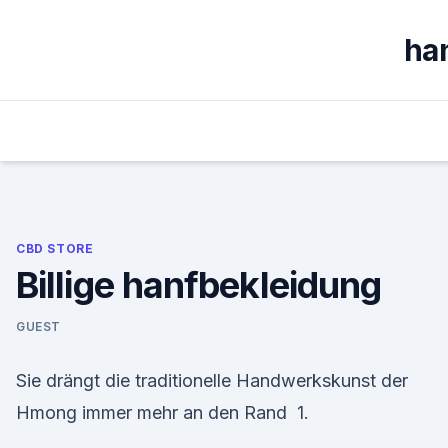
Skip
to
ha
content
CBD STORE
Billige hanfbekleidung
GUEST
Sie drängt die traditionelle Handwerkskunst der
Hmong immer mehr an den Rand 1.