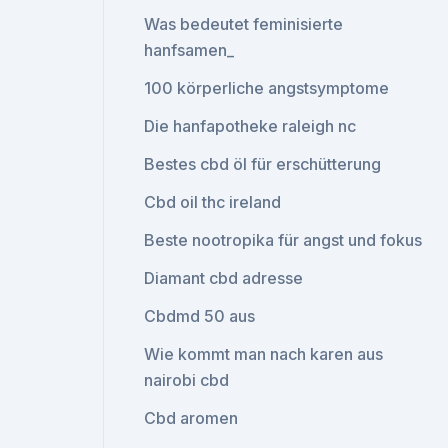
Was bedeutet feminisierte
hanfsamen_
100 körperliche angstsymptome
Die hanfapotheke raleigh nc
Bestes cbd öl für erschütterung
Cbd oil thc ireland
Beste nootropika für angst und fokus
Diamant cbd adresse
Cbdmd 50 aus
Wie kommt man nach karen aus
nairobi cbd
Cbd aromen