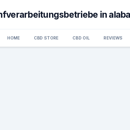
nfverarbeitungsbetriebe in alab
HOME
CBD STORE
CBD OIL
REVIEWS