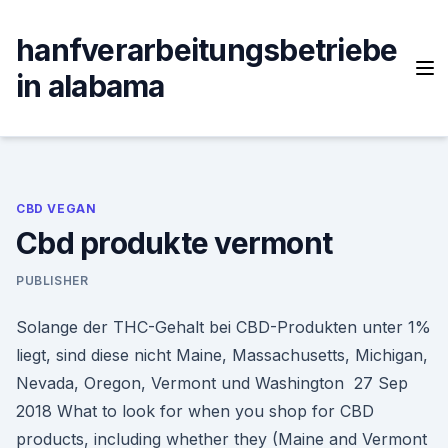
Skip
to
hanfverarbeitungsbetriebe
content
in alabama
CBD VEGAN
Cbd produkte vermont
PUBLISHER
Solange der THC-Gehalt bei CBD-Produkten unter 1%
liegt, sind diese nicht Maine, Massachusetts, Michigan,
Nevada, Oregon, Vermont und Washington 27 Sep
2018 What to look for when you shop for CBD
products, including whether they (Maine and Vermont