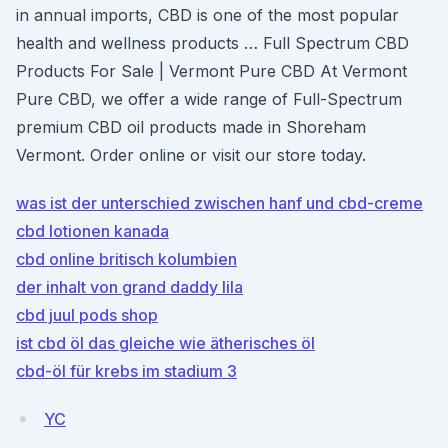
in annual imports, CBD is one of the most popular
health and wellness products … Full Spectrum CBD
Products For Sale | Vermont Pure CBD At Vermont
Pure CBD, we offer a wide range of Full-Spectrum
premium CBD oil products made in Shoreham
Vermont. Order online or visit our store today.
was ist der unterschied zwischen hanf und cbd-creme
cbd lotionen kanada
cbd online britisch kolumbien
der inhalt von grand daddy lila
cbd juul pods shop
ist cbd öl das gleiche wie ätherisches öl
cbd-öl für krebs im stadium 3
YC