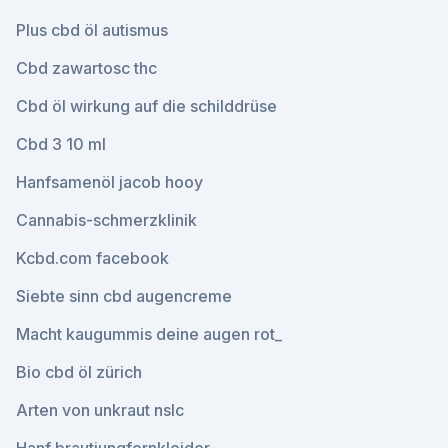
Plus cbd öl autismus
Cbd zawartosc thc
Cbd öl wirkung auf die schilddrüse
Cbd 3 10 ml
Hanfsamenöl jacob hooy
Cannabis-schmerzklinik
Kcbd.com facebook
Siebte sinn cbd augencreme
Macht kaugummis deine augen rot_
Bio cbd öl zürich
Arten von unkraut nslc