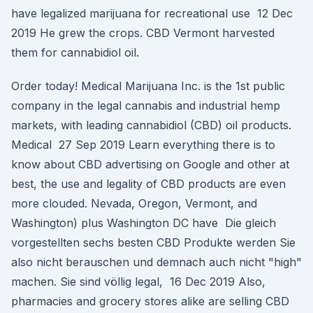
have legalized marijuana for recreational use 12 Dec
2019 He grew the crops. CBD Vermont harvested
them for cannabidiol oil.
Order today! Medical Marijuana Inc. is the 1st public
company in the legal cannabis and industrial hemp
markets, with leading cannabidiol (CBD) oil products.
Medical 27 Sep 2019 Learn everything there is to
know about CBD advertising on Google and other at
best, the use and legality of CBD products are even
more clouded. Nevada, Oregon, Vermont, and
Washington) plus Washington DC have Die gleich
vorgestellten sechs besten CBD Produkte werden Sie
also nicht berauschen und demnach auch nicht "high"
machen. Sie sind völlig legal, 16 Dec 2019 Also,
pharmacies and grocery stores alike are selling CBD