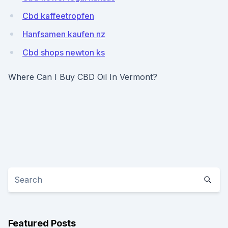
Cbd kaffeetropfen
Hanfsamen kaufen nz
Cbd shops newton ks
Where Can I Buy CBD Oil In Vermont?
Featured Posts