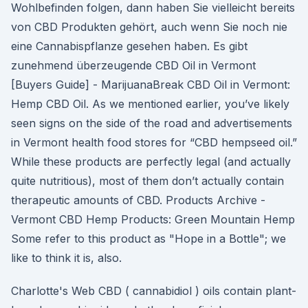
Wohlbefinden folgen, dann haben Sie vielleicht bereits
von CBD Produkten gehört, auch wenn Sie noch nie
eine Cannabispflanze gesehen haben. Es gibt
zunehmend überzeugende CBD Oil in Vermont
[Buyers Guide] - MarijuanaBreak CBD Oil in Vermont:
Hemp CBD Oil. As we mentioned earlier, you’ve likely
seen signs on the side of the road and advertisements
in Vermont health food stores for “CBD hempseed oil.”
While these products are perfectly legal (and actually
quite nutritious), most of them don’t actually contain
therapeutic amounts of CBD. Products Archive -
Vermont CBD Hemp Products: Green Mountain Hemp
Some refer to this product as "Hope in a Bottle"; we
like to think it is, also.
Charlotte's Web CBD ( cannabidiol ) oils contain plant-