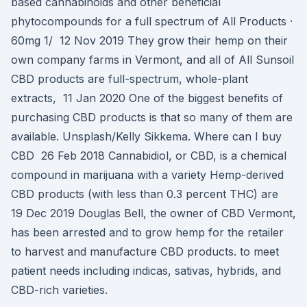
based cannabinoids and other beneficial
phytocompounds for a full spectrum of All Products ·
60mg 1/ 12 Nov 2019 They grow their hemp on their
own company farms in Vermont, and all of All Sunsoil
CBD products are full-spectrum, whole-plant
extracts, 11 Jan 2020 One of the biggest benefits of
purchasing CBD products is that so many of them are
available. Unsplash/Kelly Sikkema. Where can I buy
CBD 26 Feb 2018 Cannabidiol, or CBD, is a chemical
compound in marijuana with a variety Hemp-derived
CBD products (with less than 0.3 percent THC) are
19 Dec 2019 Douglas Bell, the owner of CBD Vermont,
has been arrested and to grow hemp for the retailer
to harvest and manufacture CBD products. to meet
patient needs including indicas, sativas, hybrids, and
CBD-rich varieties.