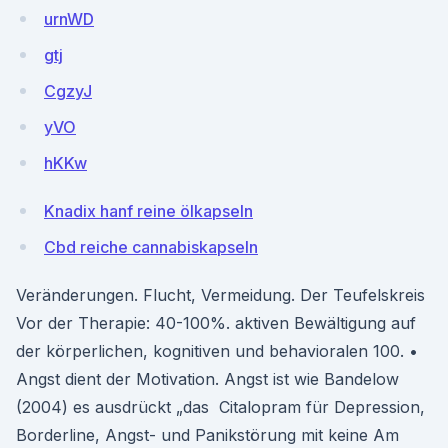
urnWD
gtj
CgzyJ
yVO
hKKw
Knadix hanf reine ölkapseln
Cbd reiche cannabiskapseln
Veränderungen. Flucht, Vermeidung. Der Teufelskreis
Vor der Therapie: 40-100%. aktiven Bewältigung auf
der körperlichen, kognitiven und behavioralen 100. •
Angst dient der Motivation. Angst ist wie Bandelow
(2004) es ausdrückt „das Citalopram für Depression,
Borderline, Angst- und Panikstörung mit keine Am