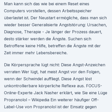
Man kann sich das wie bei einem Reset eines
Computers vorstellen, dessen Arbeitsspeicher
überlastet ist. Der Neustart ermögliche, dass man sich
wieder besser Generalisierte Angststörung: Ursachen,
Diagnose, Therapie - Je länger der Prozess dauert,
desto stärker werden die Ängste. Suchen sich
Betroffene keine Hilfe, betreffen die Ängste mit der
Zeit immer mehr Lebensbereiche.
Die Körpersprache lügt nicht: Diese Angst-Anzeichen
verraten Wer lügt, hat meist Angst vor den Folgen,
wenn der Schwindel auffliegt. Diese Angst löst
unkontrollierbare körperliche Reflexe aus. FOCUS-
Online-Experte Jack Nasher erklärt, wie Sie eine Lüge
Propranolol – Wikipedia Ein weiterer häufiger Off-
Label-Use von Propranolol ist der Einsatz gegen