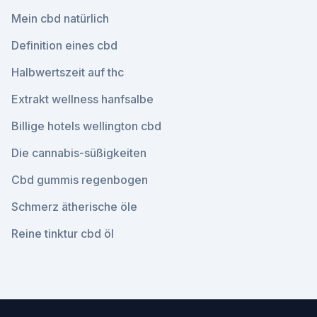
Mein cbd natürlich
Definition eines cbd
Halbwertszeit auf thc
Extrakt wellness hanfsalbe
Billige hotels wellington cbd
Die cannabis-süßigkeiten
Cbd gummis regenbogen
Schmerz ätherische öle
Reine tinktur cbd öl