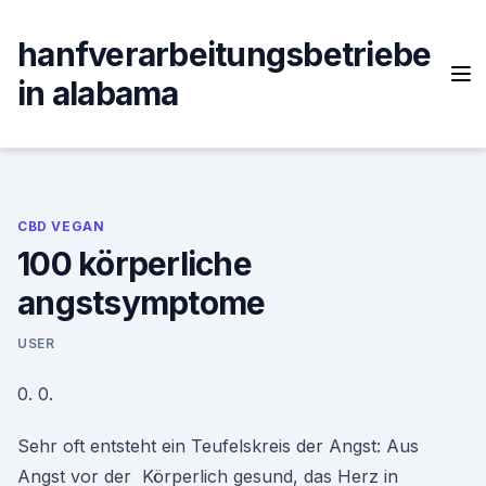
Skip
to
hanfverarbeitungsbetriebe
content
in alabama
CBD VEGAN
100 körperliche
angstsymptome
USER
0. 0.
Sehr oft entsteht ein Teufelskreis der Angst: Aus
Angst vor der Körperlich gesund, das Herz in